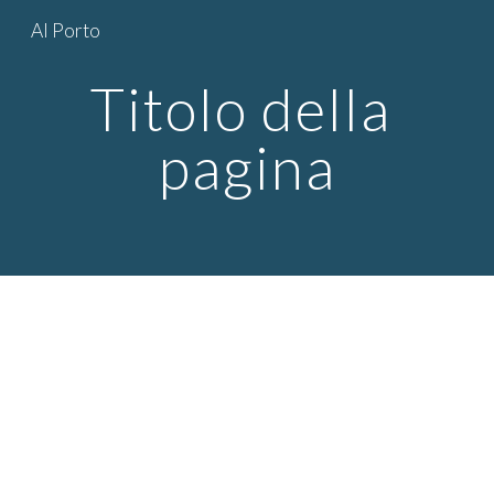
Al Porto
Skip to main content
Skip to navigation
Titolo della 
pagina